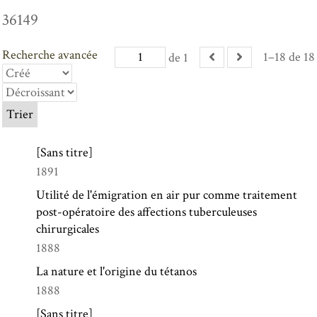
36149
Recherche avancée
1–18 de 18
de 1
Trier
[Sans titre]
1891
Utilité de l'émigration en air pur comme traitement
post-opératoire des affections tuberculeuses
chirurgicales
1888
La nature et l'origine du tétanos
1888
[Sans titre]