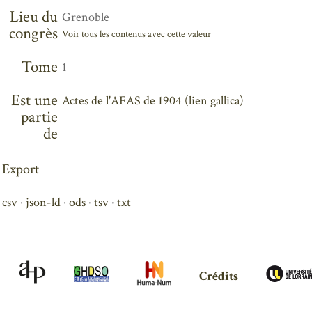
Lieu du
Grenoble
congrès
Voir tous les contenus avec cette valeur
Tome
1
Est une
Actes de l'AFAS de 1904 (lien gallica)
partie
de
Export
csv
json-ld
ods
tsv
txt
Crédits