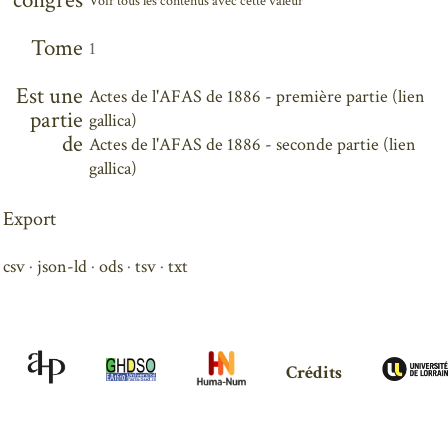
congrès
Voir tous les contenus avec cette valeur
Tome
1
Est une
Actes de l'AFAS de 1886 - première partie (lien
partie
gallica)
de
Actes de l'AFAS de 1886 - seconde partie (lien
gallica)
Export
csv
json-ld
ods
tsv
txt
Crédits