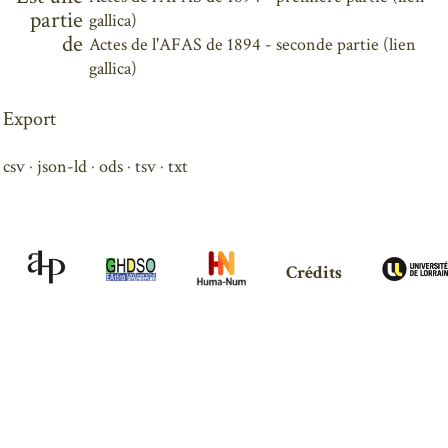
partie
gallica)
de
Actes de l'AFAS de 1894 - seconde partie (lien
gallica)
Export
csv
json-ld
ods
tsv
txt
Crédits