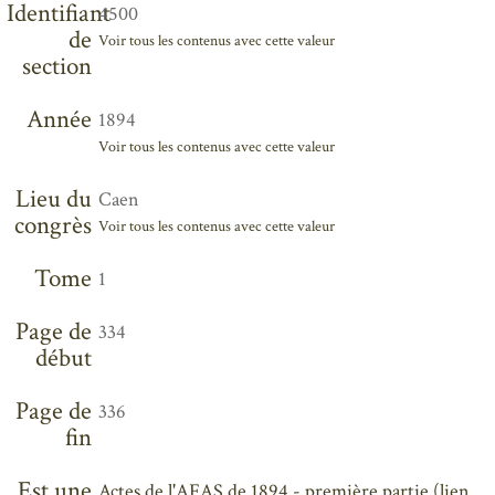
Identifiant
4500
de
Voir tous les contenus avec cette valeur
section
Année
1894
Voir tous les contenus avec cette valeur
Lieu du
Caen
congrès
Voir tous les contenus avec cette valeur
Tome
1
Page de
334
début
Page de
336
fin
Est une
Actes de l'AFAS de 1894 - première partie (lien