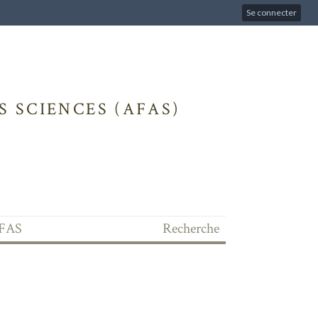
Se connecter
 SCIENCES (AFAS)
'AFAS
Recherche