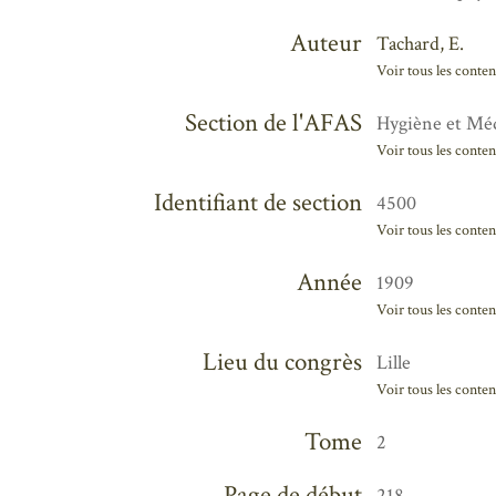
Auteur
Tachard, E.
Voir tous les conten
Section de l'AFAS
Hygiène et Méd
Voir tous les conten
Identifiant de section
4500
Voir tous les conten
Année
1909
Voir tous les conten
Lieu du congrès
Lille
Voir tous les conten
Tome
2
Page de début
218