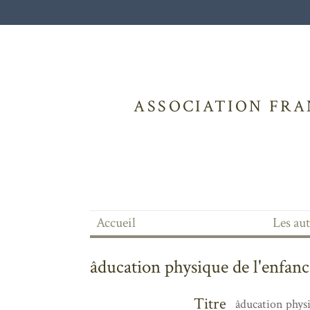
ASSOCIATION FRA
Accueil
Les au
âducation physique de l'enfance
Titre
âducation physi