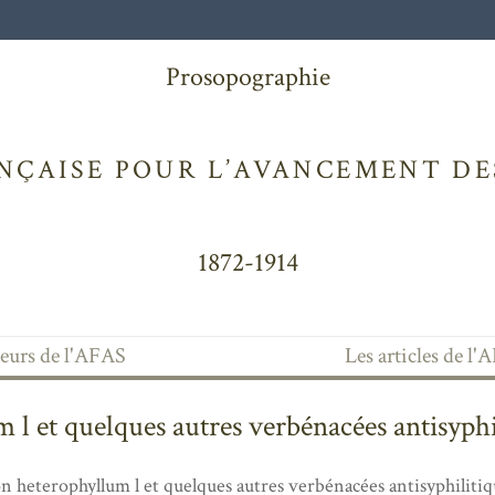
Prosopographie
NÇAISE POUR L’AVANCEMENT DES
1872-1914
teurs de l'AFAS
Les articles de l
l et quelques autres verbénacées antisyphil
n heterophyllum l et quelques autres verbénacées antisyphilitiq