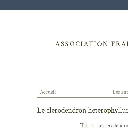
ASSOCIATION FRA
Accueil
Les au
Le clerodendron heterophyllum 
Titre
Le clerodendro