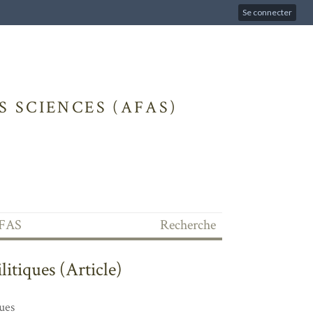
Se connecter
 SCIENCES (AFAS)
'AFAS
Recherche
itiques (Article)
ues