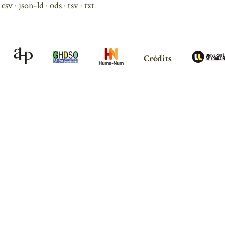
csv
json-ld
ods
tsv
txt
Crédits