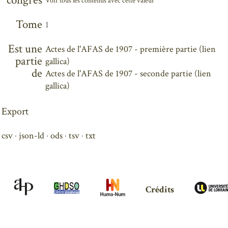
congrès
Voir tous les contenus avec cette valeur
Tome
1
Est une
Actes de l'AFAS de 1907 - première partie (lien
partie
gallica)
de
Actes de l'AFAS de 1907 - seconde partie (lien
gallica)
Export
csv
json-ld
ods
tsv
txt
Crédits