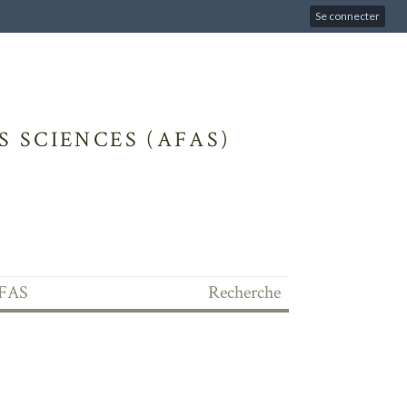
Se connecter
 SCIENCES (AFAS)
'AFAS
Recherche