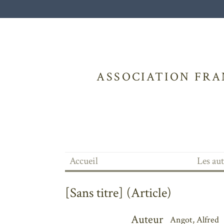
ASSOCIATION FRA
Accueil
Les au
[Sans titre] (Article)
Auteur
Angot, Alfred