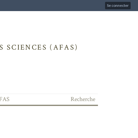
Se connecter
 SCIENCES (AFAS)
'AFAS
Recherche