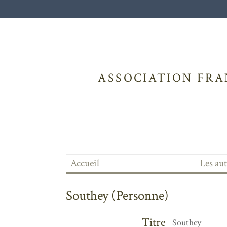
ASSOCIATION FRA
Accueil
Les au
Southey (Personne)
Titre
Southey