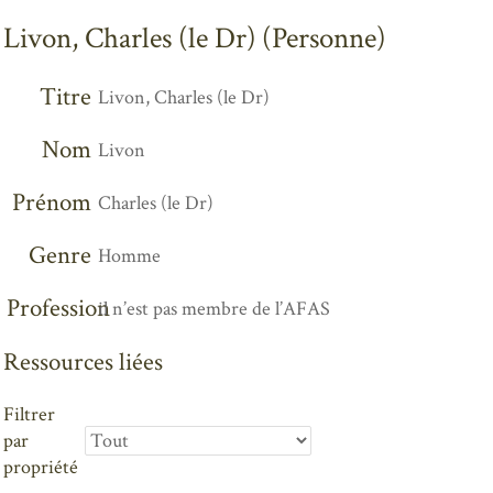
Livon, Charles (le Dr) (Personne)
Titre
Livon, Charles (le Dr)
Nom
Livon
Prénom
Charles (le Dr)
Genre
Homme
Profession
il n’est pas membre de l’AFAS
Ressources liées
Filtrer
par
propriété