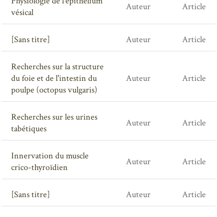
Physiologie de l'épithélium
Auteur
Article
vésical
[Sans titre]
Auteur
Article
Recherches sur la structure
du foie et de l'intestin du
Auteur
Article
poulpe (octopus vulgaris)
Recherches sur les urines
Auteur
Article
tabétiques
Innervation du muscle
Auteur
Article
crico-thyroïdien
[Sans titre]
Auteur
Article