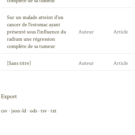
complète de sa tumeur
Sur un malade atteint d'un
cancer de l'estomac ayant
présenté sous l'influence du
Auteur
Article
radium une régression
complète de sa tumeur
[Sans titre]
Auteur
Article
Export
csv
json-ld
ods
tsv
txt