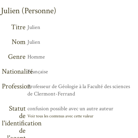
Julien (Personne)
Titre
Julien
Nom
Julien
Genre
Homme
Nationalité
Française
Profession
Professeur de Géologie à la Faculté des sciences
de Clermont-Ferrand
Statut
confusion possible avec un autre auteur
de
Voir tous les contenus avec cette valeur
l'identification
de