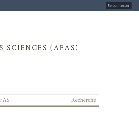
Se connecter
 SCIENCES (AFAS)
'AFAS
Recherche