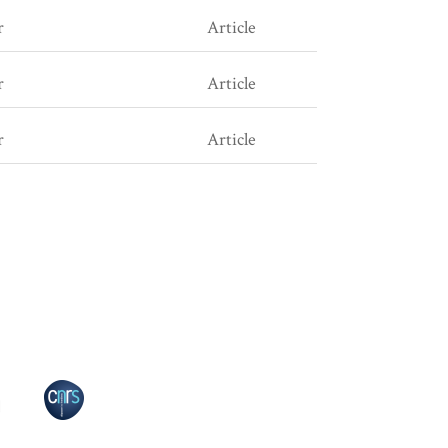
r
Article
r
Article
r
Article