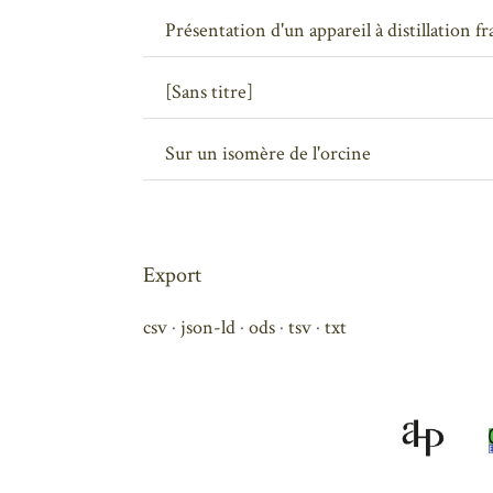
Présentation d'un appareil à distillation f
[Sans titre]
Sur un isomère de l'orcine
Export
csv
json-ld
ods
tsv
txt