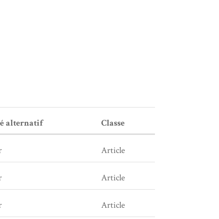
é alternatif
Classe
r
Article
r
Article
r
Article