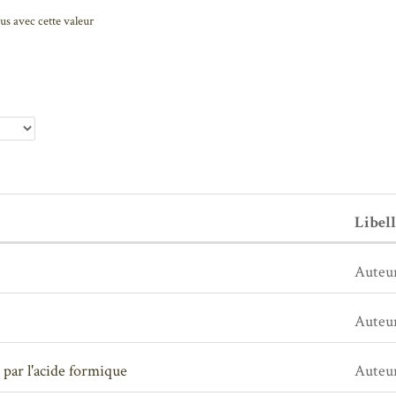
us avec cette valeur
Libell
Auteu
Auteu
 par l'acide formique
Auteu