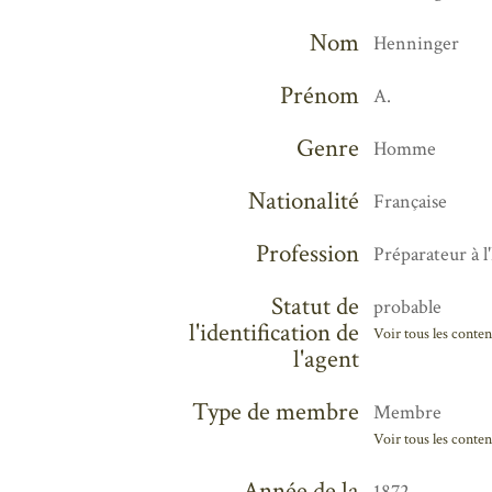
Nom
Henninger
Prénom
A.
Genre
Homme
Nationalité
Française
Profession
Préparateur à l
Statut de
probable
l'identification de
Voir tous les conten
l'agent
Type de membre
Membre
Voir tous les conten
Année de la
1872