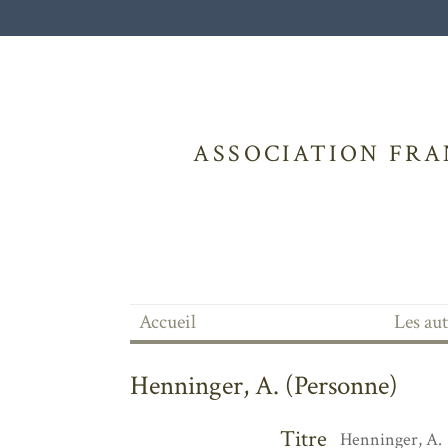
ASSOCIATION FRA
Accueil
Les au
Henninger, A. (Personne)
Titre
Henninger, A.