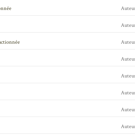
ionnée
Auteu
Auteu
ractionnée
Auteu
Auteu
Auteu
Auteu
Auteu
Auteu