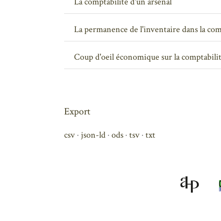
La comptabilité d'un arsenal
La permanence de l'inventaire dans la com
Coup d'oeil économique sur la comptabili
Export
csv
json-ld
ods
tsv
txt