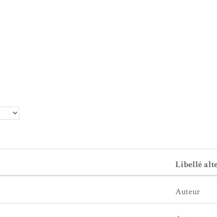
Libellé alt
Auteur