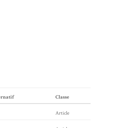
ernatif
Classe
Article