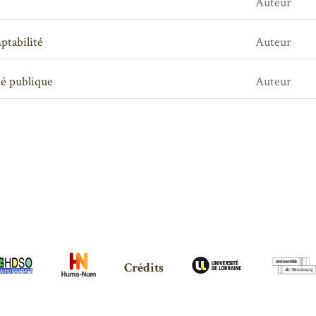
Auteur
ptabilité
Auteur
té publique
Auteur
Crédits