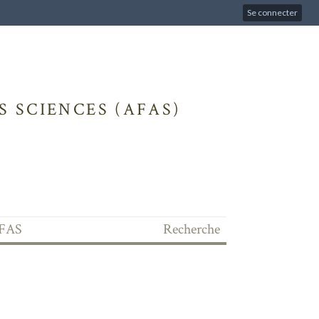
Se connecter
 SCIENCES (AFAS)
'AFAS
Recherche